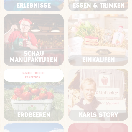
ERLEBNISSE
ESSEN & TRINKEN
SCHAU
MANUFAKTUREN
EINKAUFEN
TÄGLICH FRISCHE
ERDBEEREN!
ERDBEEREN
KARLS STORY