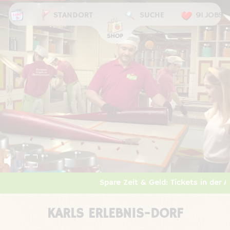
STANDORT
SUCHE
91 JOBS
Spare Zeit & Geld: Tickets in der APP kauf
KARLS ERLEBNIS-DORF