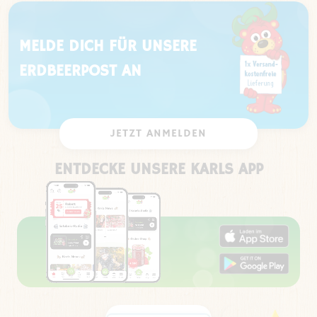
MELDE DICH FÜR UNSERE
ERDBEERPOST AN
JETZT ANMELDEN
ENTDECKE UNSERE KARLS APP