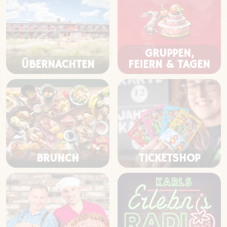
GRUPPEN,
ÜBERNACHTEN
FEIERN & TAGEN
BRUNCH
TICKETSHOP