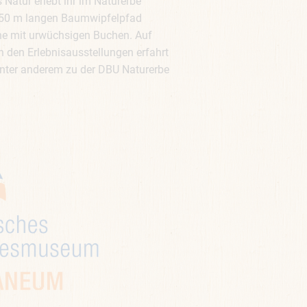
 Natur erlebt ihr im Naturerbe
50 m langen Baumwipfelpfad
he mit urwüchsigen Buchen. Auf
 den Erlebnisausstellungen erfahrt
unter anderem zu der DBU Naturerbe