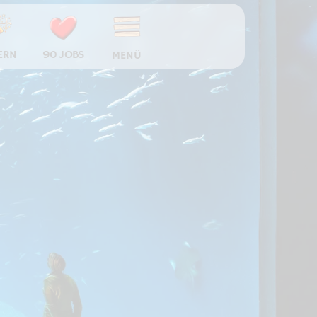
ERN
90 JOBS
MENÜ