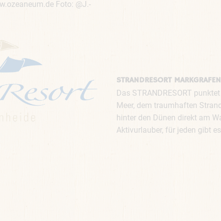
ww.ozeaneum.de Foto: @J.-
STRANDRESORT MARKGRAFEN
Das STRANDRESORT punktet m
Meer, dem traumhaften Strand 
hinter den Dünen direkt am Wal
Aktivurlauber, für jeden gibt e