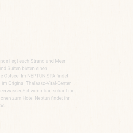
de liegt euch Strand und Meer
und Suiten bieten einen
die Ostsee. Im NEPTUN SPA findet
im Original Thalasso-Vital-Center.
eerwasser-Schwimmbad schaut ihr
ionen zum Hotel Neptun findet ihr
ps.