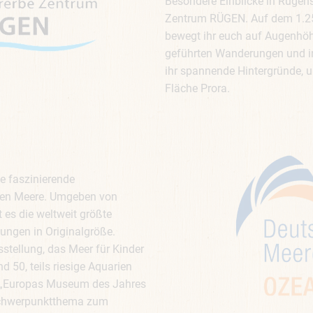
Besondere Einblicke in Rügens
Zentrum RÜGEN. Auf dem 1.2
bewegt ihr euch auf Augenhö
geführten Wanderungen und in
ihr spannende Hintergründe, 
Fläche Prora.
e faszinierende
chen Meere. Umgeben von
t es die weltweit größte
ungen in Originalgröße.
tellung, das Meer für Kinder
 50, teils riesige Aquarien
 „Europas Museum des Jahres
 Schwerpunktthema zum