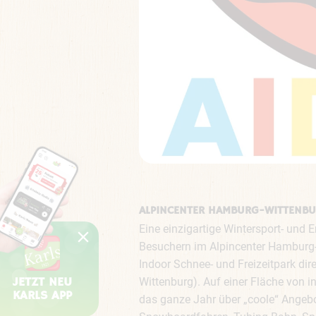
ALPINCENTER HAMBURG-WITTENB
Eine einzigartige Wintersport- und E
Besuchern im Alpincenter Hamburg
Indoor Schnee- und Freizeitpark dir
JETZT NEU
Wittenburg). Auf einer Fläche von 
KARLS APP
das ganze Jahr über „coole“ Angebot