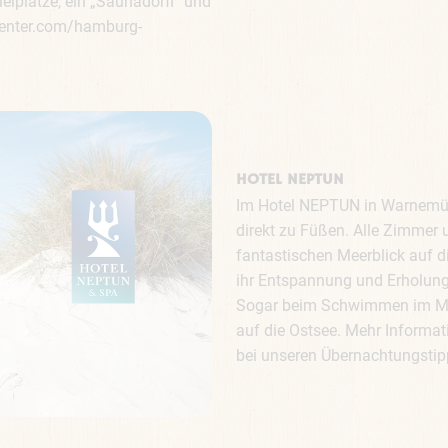
lplätze, ein „Saunadörfl“ und
center.com/hamburg-
HOTEL NEPTUN
Im Hotel NEPTUN in Warnemün
direkt zu Füßen. Alle Zimmer 
fantastischen Meerblick auf 
ihr Entspannung und Erholung 
Sogar beim Schwimmen im M
auf die Ostsee. Mehr Informat
bei unseren Übernachtungstip