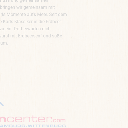
 Genuss und gemeinsamen
4 bringen wir gemeinsam mit
arls Momente aufs Meer. Seit dem
Karls Klassiker in die Erdbeer-
a ein. Dort erwarten dich
wurst mit Erdbeersenf und süße
aum.