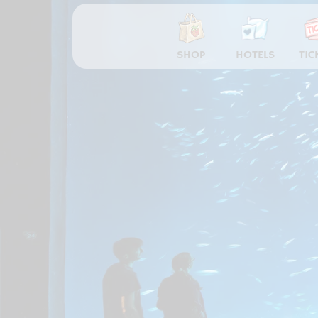
SHOP
HOTELS
TIC