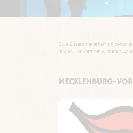
Gute Zusammenarbeit mit benachbart
hinaus - ist Karls ein wichtiges Anli
MECKLENBURG-VO