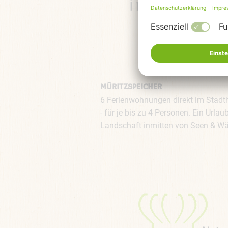
MÜRITZSPEICHER
6 Ferienwohnungen direkt im Stadt
- für je bis zu 4 Personen. Ein Urla
Landschaft inmitten von Seen & Wäl