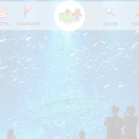
KETS
STANDORT
SUCHE
FEI