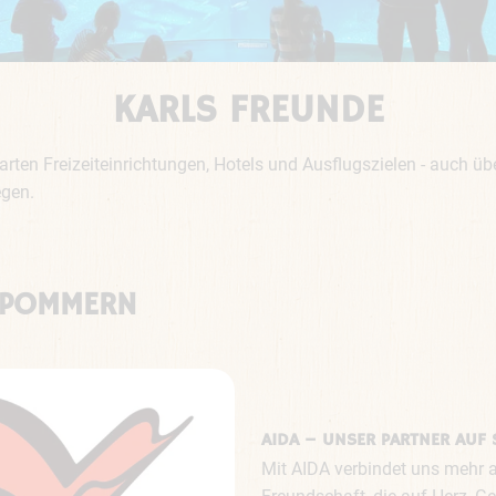
KARLS FREUNDE
en Freizeiteinrichtungen, Hotels und Ausflugszielen - auch üb
egen.
RPOMMERN
AIDA – UNSER PARTNER AUF 
Mit AIDA verbindet uns mehr al