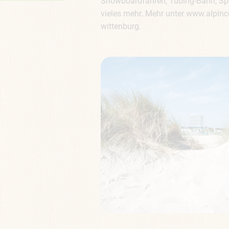
Snowboardfahren, Tubing-Bahn, Spie
vieles mehr. Mehr unter www.alpin
wittenburg.