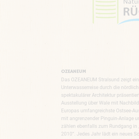
OZEANEUM
Das OZEANEUM Stralsund zeigt ein
Unterwasserreise durch die nördli
spektakulärer Architektur präsentier
Ausstellung über Wale mit Nachbild
Europas umfangreichste Ostsee-Auss
mit angrenzender Pinguin-Anlage und
zählen ebenfalls zum Rundgang in
2010“. Jedes Jahr lädt ein neues