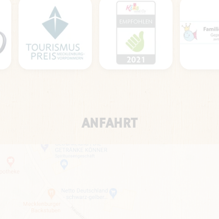
ANFAHRT