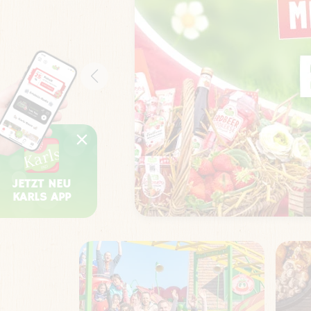
JETZT NEU
KARLS APP