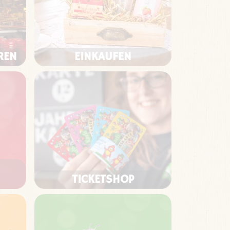
REN
EINKAUFEN
TICKETSHOP