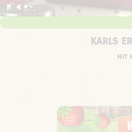
KARLS E
MIT 