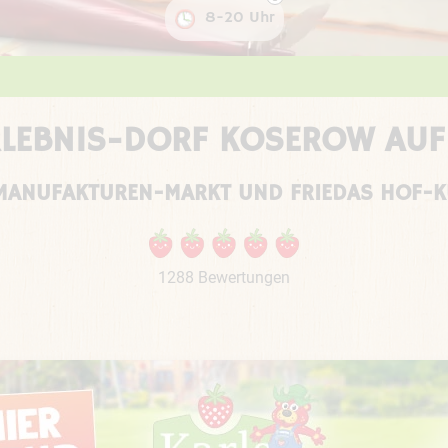
8-20 Uhr
Spare Zeit & Geld: Tickets in der APP kaufen
RLEBNIS-DORF KOSEROW AU
MANUFAKTUREN-MARKT UND FRIEDAS HOF-
1288 Bewertungen