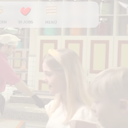
ERN
91 JOBS
MENÜ