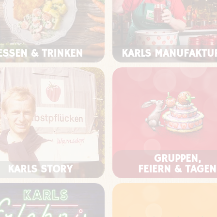
ESSEN & TRINKEN
KARLS MANUFAKTU
GRUPPEN,
KARLS STORY
FEIERN & TAGEN