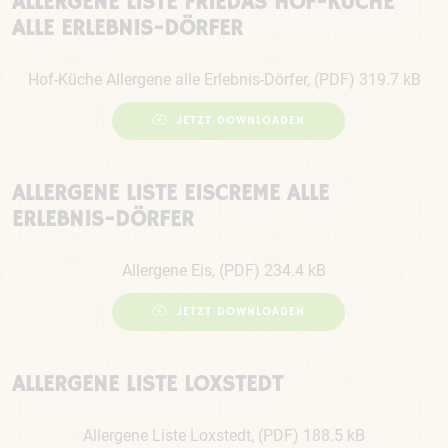
ALLERGENE LISTE FRIEDAS HOF-KÜCHE
ALLE ERLEBNIS-DÖRFER
Hof-Küche Allergene alle Erlebnis-Dörfer, (PDF) 319.7 kB
JETZT DOWNLOADEN
ALLERGENE LISTE EISCREME ALLE
ERLEBNIS-DÖRFER
Allergene Eis, (PDF) 234.4 kB
JETZT DOWNLOADEN
ALLERGENE LISTE LOXSTEDT
Allergene Liste Loxstedt, (PDF) 188.5 kB