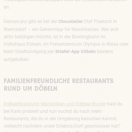
an.
Genuss pur gibt es bei der
Olaf Praetsch in
Chocolatier
Wermsdorf – ein Geheimtipp für Naschkatzen. Wer sich
aktiv betätigen möchte, ist in der Bowlingbahn im
Volkshaus Döbeln, im Freizeitzentrum Olympia in Riesa oder
beim Stadtrundgang per
bestens
Stiefel-App Döbeln
aufgehoben.
FAMILIENFREUNDLICHE RESTAURANTS
RUND UM DÖBELN
Erdbeerbratwurst, Maiskolben und Erdbeer-Burger
hast du
bei Karls probiert und nun suchst du nach mehr
Restaurants, die du in der Umgebung besuchen kannst,
vielleicht nachdem unser Erlebnis-Dorf geschlossen hat?