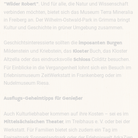
. Und für alle, die Natur und Wissenschaft
"Wilder Robert"
verbinden möchten, bietet sich das Museum Terra Mineralia
in Freiberg an. Der Wilhelm-Ostwald-Park in Grimma bringt
Kultur und Geschichte in grüner Umgebung zusammen.
Geschichtsinteressierte sollten die
imposanten Burgen
Mildenstein und Kriebstein, das
Buch, das Kloster
Kloster
Altzella oder das eindrucksvolle
Colditz besuchen.
Schloss
Für Einblicke in die Vergangenheit lohnt sich ein Besuch im
Erlebnismuseum ZeitWerkstatt in Frankenberg oder im
Nudelmuseum Riesa.
Ausflugs-Geheimtipps für Genießer
Auch Kulturliebhaber kommen auf ihre Kosten – sei es im
, im Treibhaus e. V. oder bei der
Mittelsächsischen Theater
Werkstatt. Für Familien bietet sich zudem ein Tag im
Freizeitpark Sonnenlandpark oder der Erlebniswelt ArkaZien