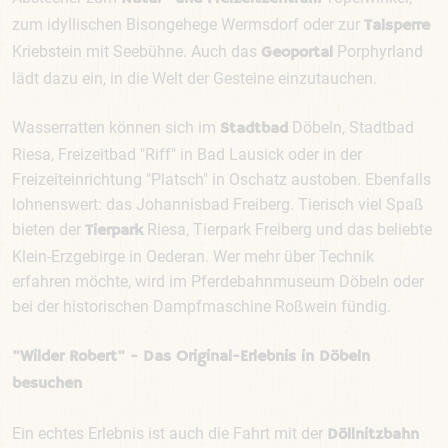
zum idyllischen Bisongehege Wermsdorf oder zur
Talsperre
Kriebstein mit Seebühne. Auch das
Porphyrland
Geoportal
lädt dazu ein, in die Welt der Gesteine einzutauchen.
Wasserratten können sich im
Döbeln, Stadtbad
Stadtbad
Riesa, Freizeitbad "Riff" in Bad Lausick oder in der
Freizeiteinrichtung "Platsch" in Oschatz austoben. Ebenfalls
lohnenswert: das Johannisbad Freiberg. Tierisch viel Spaß
bieten der
Riesa, Tierpark Freiberg und das beliebte
Tierpark
Klein-Erzgebirge in Oederan. Wer mehr über Technik
erfahren möchte, wird im Pferdebahnmuseum Döbeln oder
bei der historischen Dampfmaschine Roßwein fündig.
"Wilder Robert" - Das Original-Erlebnis in Döbeln
besuchen
Ein echtes Erlebnis ist auch die Fahrt mit der
Döllnitzbahn