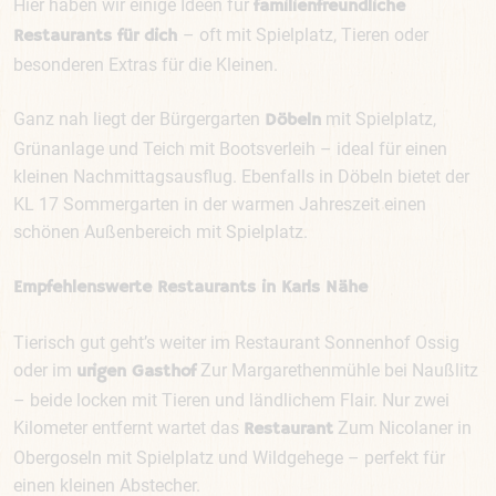
Hier haben wir einige Ideen für
familienfreundliche
– oft mit Spielplatz, Tieren oder
Restaurants für dich
besonderen Extras für die Kleinen.
Ganz nah liegt der Bürgergarten
mit Spielplatz,
Döbeln
Grünanlage und Teich mit Bootsverleih – ideal für einen
kleinen Nachmittagsausflug. Ebenfalls in Döbeln bietet der
KL 17 Sommergarten in der warmen Jahreszeit einen
schönen Außenbereich mit Spielplatz.
Empfehlenswerte Restaurants in Karls Nähe
Tierisch gut geht’s weiter im Restaurant Sonnenhof Ossig
oder im
Zur Margarethenmühle bei Naußlitz
urigen Gasthof
– beide locken mit Tieren und ländlichem Flair. Nur zwei
Kilometer entfernt wartet das
Zum Nicolaner in
Restaurant
Obergoseln mit Spielplatz und Wildgehege – perfekt für
einen kleinen Abstecher.