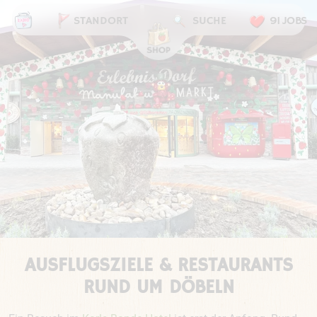
STANDORT
SUCHE
91 JOBS
AUSFLUGSZIELE & RESTAURANTS
RUND UM DÖBELN