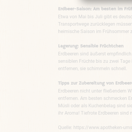
Erdbeer-Saison: Am besten im Fr
Etwa von Mai bis Juli gibt es deuts
Transportwege zurücklegen müssen. B
heimische Saison im Frühsommer 
Lagerung: Sensible Früchtchen
Erdbeeren sind äußerst empfindlic
sensiblen Früchte bis zu zwei Tage 
entfernen, sie schimmeln schnell.
Tipps zur Zubereitung von Erdbee
Erdbeeren nicht unter fließendem W
entfernen. Am besten schmecken Erd
Müsli oder als Kuchenbelag sind sie 
ihr Aroma! Tiefrote Erdbeeren sind 
Quelle: https://www.apotheken-ums