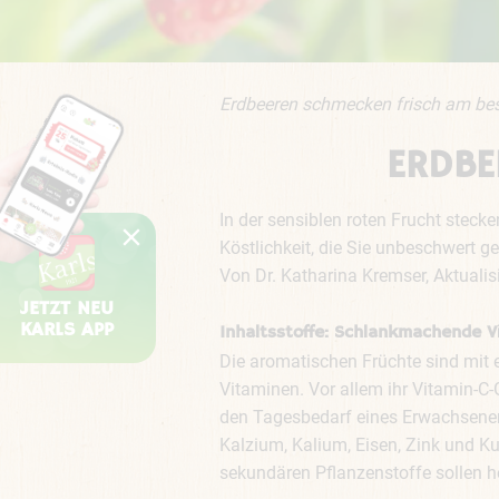
Erdbeeren schmecken frisch am bes
ERDBE
In der sensiblen roten Frucht steck
Köstlichkeit, die Sie unbeschwert g
Von Dr. Katharina Kremser, Aktuali
JETZT NEU
KARLS APP
Inhaltsstoffe: Schlankmachende 
Die aromatischen Früchte sind mit e
Vitaminen. Vor allem ihr Vitamin-C-
den Tagesbedarf eines Erwachsenen. 
Kalzium, Kalium, Eisen, Zink und Ku
sekundären Pflanzenstoffe sollen h