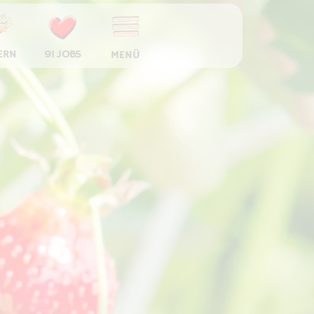
ERN
91 JOBS
MENÜ