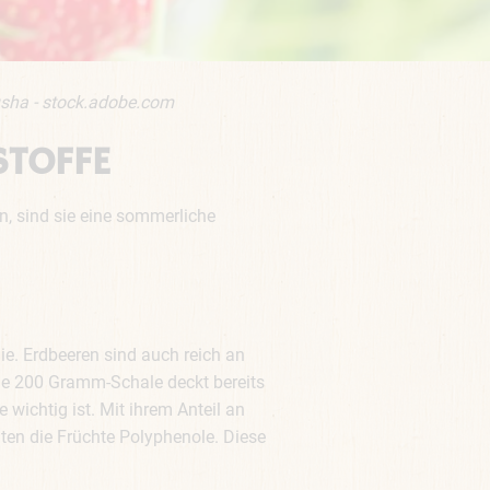
usha - stock.adobe.com
STOFFE
n, sind sie eine sommerliche
ie. Erdbeeren sind auch reich an
Eine 200 Gramm-Schale deckt bereits
wichtig ist. Mit ihrem Anteil an
lten die Früchte Polyphenole. Diese