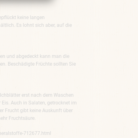
epflückt keine langen
tlich. Es lohnt sich aber, auf die
chen und abgedeckt kann man die
len. Beschädigte Früchte sollten Sie
elchblätter erst nach dem Waschen
Eis. Auch in Salaten, getrocknet im
der Frucht gibt keine Auskunft über
mehr Fruchtsäure.
eralstoffe-712677.html