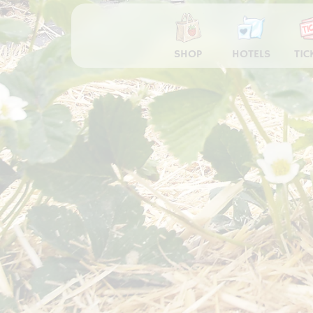
SHOP
HOTELS
TIC