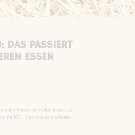
DAS PASSIERT I
REN ESSEN
z, um den Körper beim Abnehmen zu
räch mit RTL. Man müsse die Beere