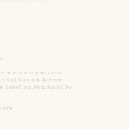
anz.
 einen ist da sehr viel Zucker
pp: Statt Marmelade die Beeren
el besser!“, sagt Manz deutlich. Der
9.html