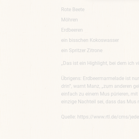
Rote Beete
Möhren
Erdbeeren
ein bisschen Kokoswasser
ein Spritzer Zitrone
„Das ist ein Highlight, bei dem ic
Übrigens: Erdbeermarmelade ist nur
drin“, warnt Manz, „zum anderen ge
einfach zu einem Mus pürieren, mit 
einzige Nachteil sei, dass das Mus 
Quelle: https://www.rtl.de/cms/je