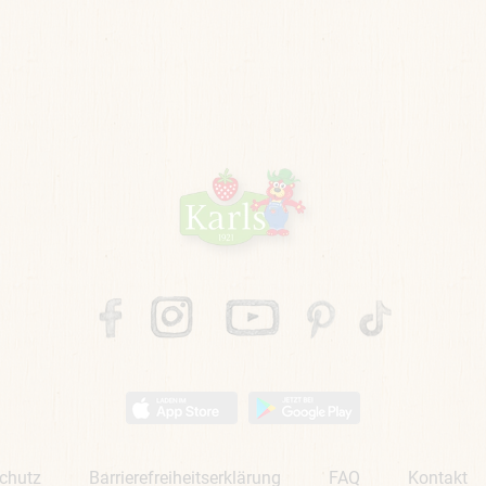
chutz
Barrierefreiheitserklärung
FAQ
Kontakt