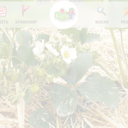
KETS
STANDORT
SUCHE
FEI