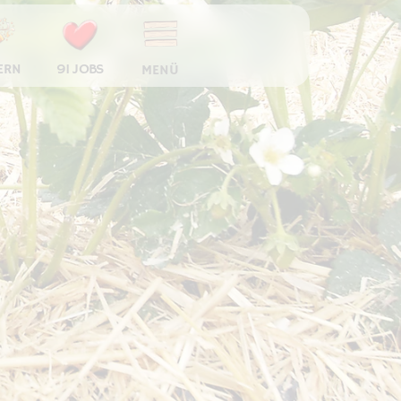
ERN
91 JOBS
MENÜ