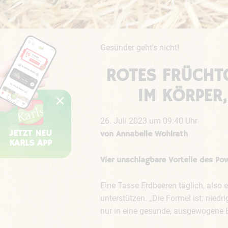
Gesünder geht's nicht!
ROTES FRÜCHTC
M KÖRPER, 
26. Juli 2023 um 09:40 Uhr
JETZT NEU
von Annabelle Wohlrath
KARLS APP
Vier unschlagbare Vorteile des P
Eine Tasse Erdbeeren täglich, als
unterstützen. „Die Formel ist: nied
nur in eine gesunde, ausgewogene E