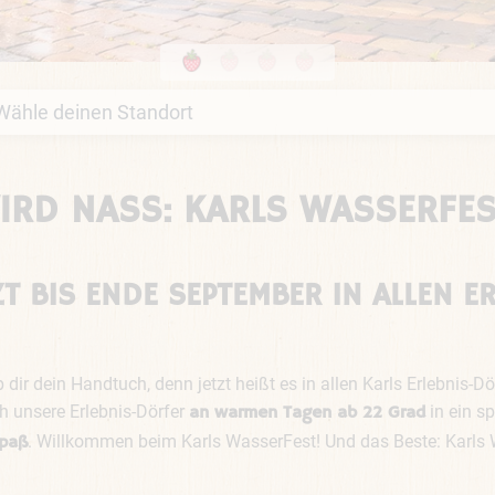
RD NASS: KARLS WASSERFES
T BIS ENDE SEPTEMBER IN ALLEN 
ir dein Handtuch, denn jetzt heißt es in allen Karls Erlebnis-
h unsere Erlebnis-Dörfer
in ein sp
an warmen Tagen ab 22 Grad
. Willkommen beim Karls WasserFest! Und das Beste: Karls 
paß