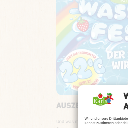
AUSZEIT FÜR DIE 
Und was machen Mama, Papa, Oma u