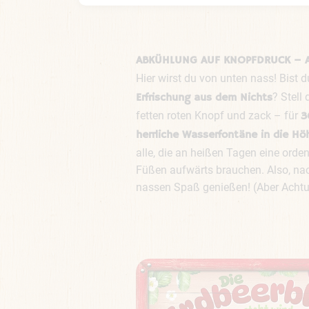
ABKÜHLUNG AUF KNOPFDRUCK – 
Hier wirst du von unten nass! Bist d
? Stell
Erfrischung aus dem Nichts
fetten roten Knopf und zack – für
3
herrliche Wasserfontäne in die Hö
alle, die an heißen Tagen eine orde
Füßen aufwärts brauchen. Also, na
nassen Spaß genießen! (Aber Achtu