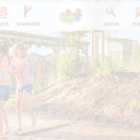
KETS
STANDORT
SUCHE
FEI