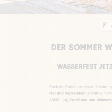
DER SOMMER WI
WASSERFEST JETZ
Pack die Badehose ein und schnapp d
verwandeln sic
Mai und September
Abkühlung,
Fontänen und Wassers