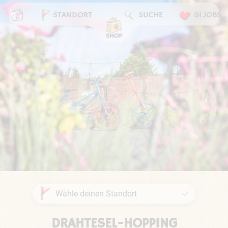
STANDORT
SUCHE
91 JOBS
DRAHTESEL-HOPPING