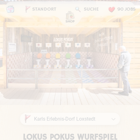
STANDORT
SUCHE
90 JOBS
LOKUS POKUS WURFSPIEL