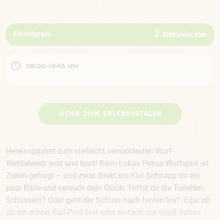
2
Einzelpreis
Erlebnistaler
08:00-19:45 Uhr
MEHR ZUM ERLEBNISTALER
Hereinspaziert zum vielleicht verrücktesten Wurf-
Wettbewerb weit und breit! Beim Lokus Pokus Wurfspiel ist
Zielen gefragt – und zwar direkt ins Klo! Schnapp dir ein
paar Bälle und versuch dein Glück: Triffst du die Toiletten-
Schüsseln? Oder geht der Schuss nach hinten los? Egal ob
du ein echter Ball-Profi bist oder einfach nur Spaß haben