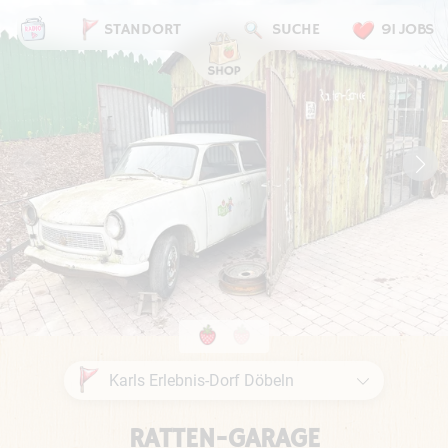
STANDORT
SUCHE
91 JOBS
RATTEN-GARAGE