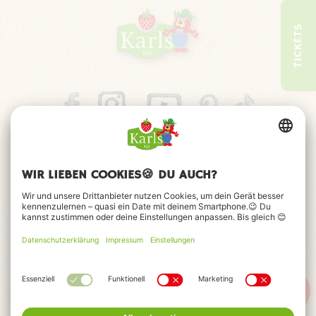
TICKETS
Impressum
Datenschutz
Barrierefreiheitserklärung
FAQ
Kontakt
Cookie-Einstellungen
© 2026 Karls Markt OHG