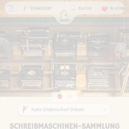
STANDORT
SUCHE
91 JOBS
SCHREIBMASCHINEN-SAMMLUNG