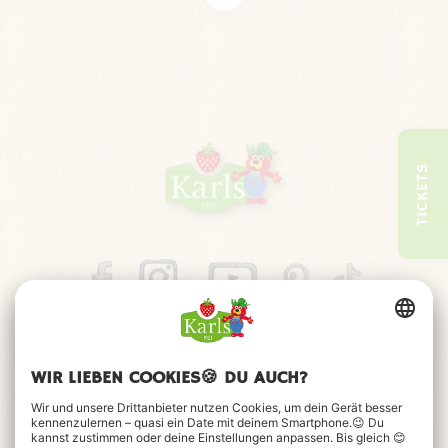
Prinzipiell sind wir dafür bekannt, alten Dingen ein neues
Leben einzuhauchen. Upcycling ist unser zweiter Vorname,
sozusagen. Diesem Prinzip bleiben wir mit unserer tollen
Schreibmaschinen-Sammlung treu. Wie gefällt dir diese
neue Art der Deckengestaltung?
TICKETS