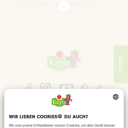
FUNDE AUS DER JUNGSTEINZEIT
Viele spannende Dinge wurden hier beim Bau des Erlebnis-
Dorfes entdeckt. Schon vor vielen Jahren haben hier
Menschen gelebt und vielleicht sogar auch genau hier
gespielt.
TICKETS