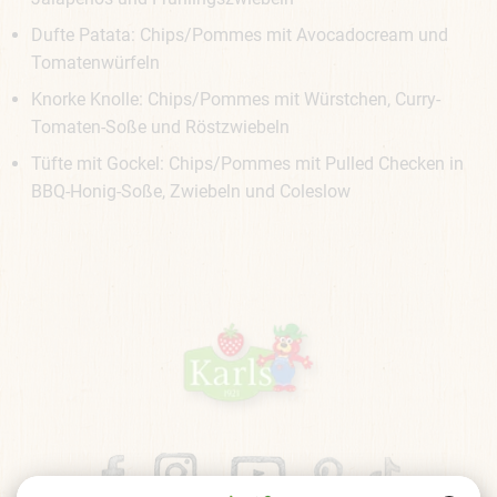
Dufte Patata: Chips/Pommes mit Avocadocream und
Tomatenwürfeln
Knorke Knolle: Chips/Pommes mit Würstchen, Curry-
Tomaten-Soße und Röstzwiebeln
Tüfte mit Gockel: Chips/Pommes mit Pulled Checken in
BBQ-Honig-Soße, Zwiebeln und Coleslow