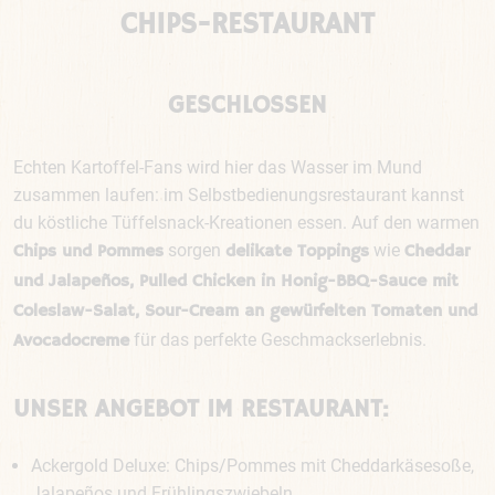
CHIPS-RESTAURANT
GESCHLOSSEN
Echten Kartoffel-Fans wird hier das Wasser im Mund
zusammen laufen: im Selbstbedienungsrestaurant kannst
du köstliche Tüffelsnack-Kreationen essen. Auf den warmen
sorgen
wie
Chips und Pommes
delikate Toppings
Cheddar
und Jalapeños, Pulled Chicken in Honig-BBQ-Sauce mit
Coleslaw-Salat, Sour-Cream an gewürfelten Tomaten und
für das perfekte Geschmackserlebnis.
Avocadocreme
UNSER ANGEBOT IM RESTAURANT:
Ackergold Deluxe: Chips/Pommes mit Cheddarkäsesoße,
Jalapeños und Frühlingszwiebeln