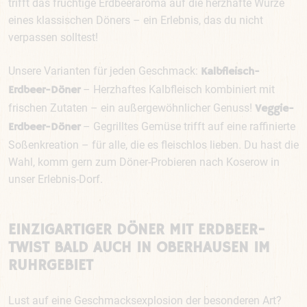
trifft das fruchtige Erdbeeraroma auf die herzhafte Würze
eines klassischen Döners – ein Erlebnis, das du nicht
verpassen solltest!
Unsere Varianten für jeden Geschmack:
Kalbfleisch-
– Herzhaftes Kalbfleisch kombiniert mit
Erdbeer-Döner
frischen Zutaten – ein außergewöhnlicher Genuss!
Veggie-
– Gegrilltes Gemüse trifft auf eine raffinierte
Erdbeer-Döner
Soßenkreation – für alle, die es fleischlos lieben. Du hast die
Wahl, komm gern zum Döner-Probieren nach Koserow in
unser Erlebnis-Dorf.
EINZIGARTIGER DÖNER MIT ERDBEER-
TWIST BALD AUCH IN OBERHAUSEN IM
RUHRGEBIET
Lust auf eine Geschmacksexplosion der besonderen Art?