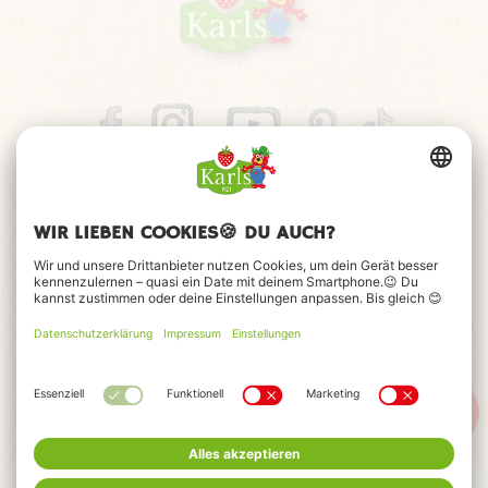
Impressum
Datenschutz
Barrierefreiheitserklärung
FAQ
Kontakt
Cookie-Einstellungen
© 2026 Karls Markt OHG