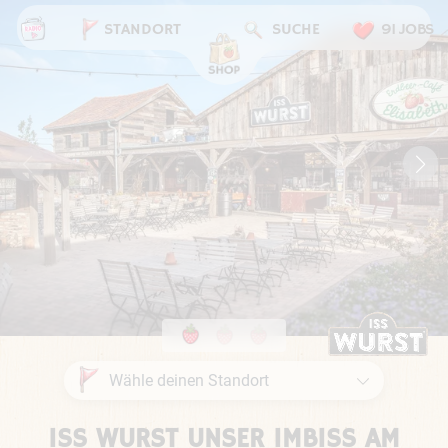
STANDORT
SUCHE
91 JOBS
ISS WURST UNSER IMBISS AM