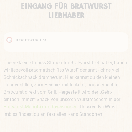
EINGANG FÜR BRATWURST
LIEBHABER
10:00-19:00 Uhr
Unsere kleine Imbiss-Station für Bratwurst Liebhaber, haben
wir liebevoll-pragmatisch "Iss Wurst" genannt - ohne viel
Schnickschnack drumherum. Hier kannst du den kleinen
Hunger stillen, zum Beispiel mit leckerer, hausgemachter
Bratwurst direkt vom Grill. Hergestellt wird der „Geht-
einfach-immer“-Snack von unseren Wurstmachern in der
Bratwurst-Manufaktur Rövershagen.
Unseren Iss Wurst
Imbiss findest du an fast allen Karls Standorten.