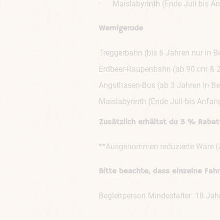
· Maislabyrinth (Ende Juli bis A
Wernigerode
Treggerbahn (bis 6 Jahren nur in B
Erdbeer-Raupenbahn (ab 90 cm & 2 
Angsthasen-Bus (ab 3 Jahren in Be
Maislabyrinth (Ende Juli bis Anfa
Zusätzlich erhältst du 3 % Raba
**Ausgenommen reduzierte Ware (z. 
Bitte beachte, dass einzelne Fa
Begleitperson Mindestalter: 18 Jah