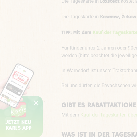
Die Tageskarte in
kostet 
Loxstedt
Die Tageskarte in
Koserow, Zirkow
TIPP: Mit dem
Kauf der Tageskart
Für Kinder unter 2 Jahren oder 90
werden (bitte beachtet die jeweili
In Warnsdorf ist unsere Traktorbahn
Bei uns dürfen die Erwachsenen wi
GIBT ES RABATTAKTIONE
Mit dem
Kauf der Tageskarten über
JETZT NEU
KARLS APP
WAS IST IN DER TAGESK