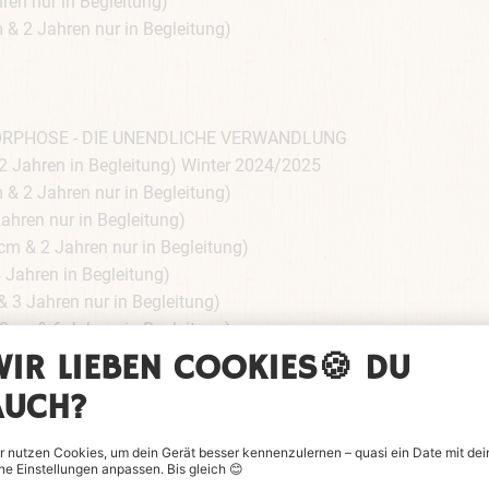
en nur in Begleitung)
 2 Jahren nur in Begleitung)
ORPHOSE - DIE UNENDLICHE VERWANDLUNG
 Jahren in Begleitung) Winter 2024/2025
 2 Jahren nur in Begleitung)
hren nur in Begleitung)
 & 2 Jahren nur in Begleitung)
Jahren in Begleitung)
3 Jahren nur in Begleitung)
cm & 6 Jahren in Begleitung)
Jahren nur in Begleitung)
Jahren)
 4 Jahren)
n in Begleitung)
n Begleitung)