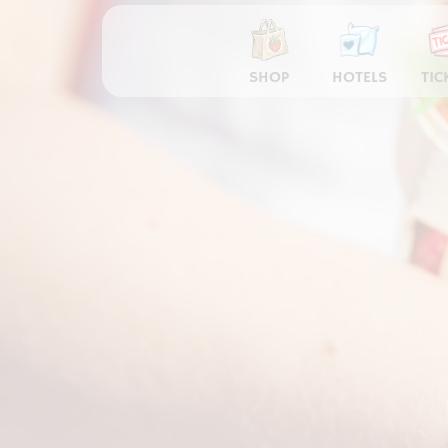
SHOP
HOTELS
TIC