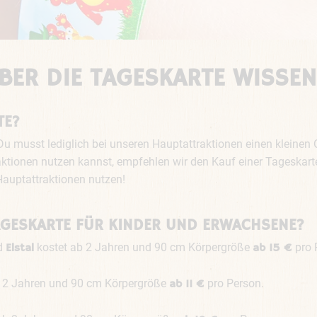
BER DIE TAGESKARTE WISSEN
TE?
ei. Du musst lediglich bei unseren Hauptattraktionen einen kleine
tionen nutzen kannst, empfehlen wir den Kauf einer Tageskarte.
Hauptattraktionen nutzen!
TAGESKARTE FÜR KINDER UND ERWACHSENE?
d
kostet ab 2 Jahren und 90 cm Körpergröße
pro 
Elstal
ab 15 €
 2 Jahren und 90 cm Körpergröße
pro Person.
ab 11 €