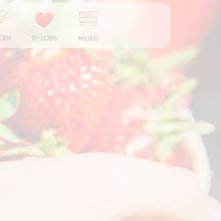
ERN
91 JOBS
MENÜ