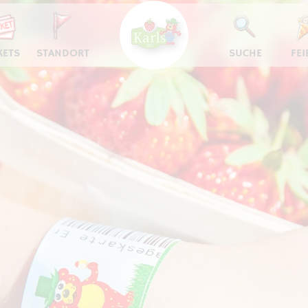
KETS
STANDORT
SUCHE
FEI