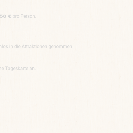
pro Person.
,50 €
nlos in die Attraktionen genommen
ine Tageskarte an.