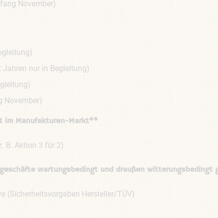
nfang November)
egleitung)
Jahren nur in Begleitung)
gleitung)
ng November)
tt im Manufakturen-Markt**
B. Aktion 3 für 2)
hrgeschäfte wartungsbedingt und draußen witterungsbedingt 
re (Sicherheitsvorgaben Hersteller/TÜV)