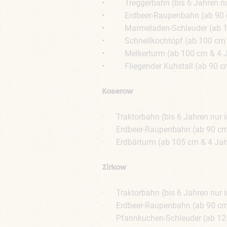
• Treggerbahn (bis 6 Jahren nur
• Erdbeer-Raupenbahn (ab 90 cm 
• Marmeladen-Schleuder (ab 100 
• Schnellkochtopf (ab 100 cm & 
• Melkerturm (ab 100 cm & 4 Jah
• Fliegender Kuhstall (ab 90 cm 
Koserow
· Traktorbahn (bis 6 Jahren nur i
· Erdbeer-Raupenbahn (ab 90 cm &
· Erdbärturm (ab 105 cm & 4 Jahr
Zirkow
· Traktorbahn (bis 6 Jahren nur i
· Erdbeer-Raupenbahn (ab 90 cm &
· Pfannkuchen-Schleuder (ab 125