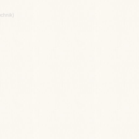
hnik)
