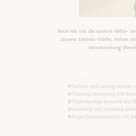
Baue mit uns die coolste Kälte- u
unserer Erlebnis-Dörfer, Hotels u
Verantwortung überni
🍓Aufbau und Leitung unserer ne
🍓Planung, Auslegung und Betre
🍓Eigenständige Auswahl und Be
🍓Anleitung und Schulung weiter
🍓Enge Zusammenarbeit mit den 