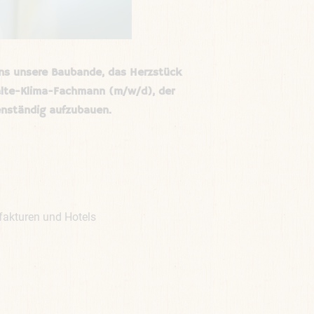
uns unsere Baubande, das Herzstück
 Kälte-Klima-Fachmann (m/w/d), der
enständig aufzubauen.
kturen und Hotels
