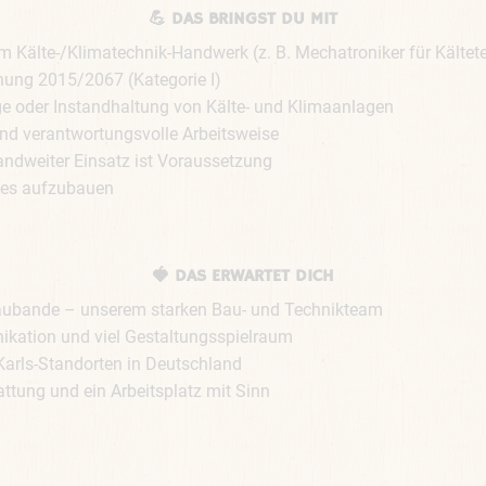
💪 DAS BRINGST DU MIT
Kälte-/Klimatechnik-Handwerk (z. B. Mechatroniker für Kältetec
ung 2015/2067 (Kategorie I)

 oder Instandhaltung von Kälte- und Klimaanlagen

und verantwortungsvolle Arbeitsweise

dweiter Einsatz ist Voraussetzung

ndes aufzubauen
🍓 DAS ERWARTET DICH
-Baubande – unserem starken Bau- und Technikteam

kation und viel Gestaltungsspielraum

arls-Standorten in Deutschland

ttung und ein Arbeitsplatz mit Sinn