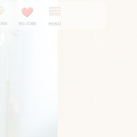
ERN
90 JOBS
MENÜ