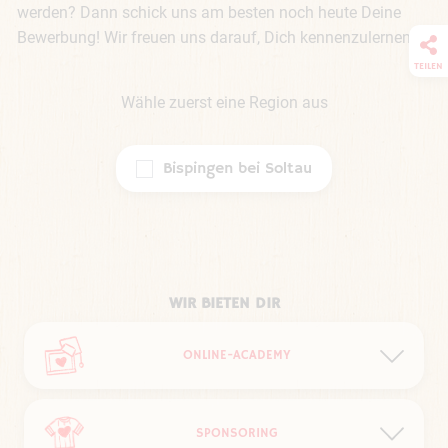
werden? Dann schick uns am besten noch heute Deine 
Bewerbung! Wir freuen uns darauf, Dich kennenzulernen.
TEILEN
Wähle zuerst eine Region aus
Bispingen bei Soltau
WIR BIETEN DIR
ONLINE-ACADEMY
liebevolle Online-Schulungen bereits vor dem
SPONSORING
ersten Arbeitstag