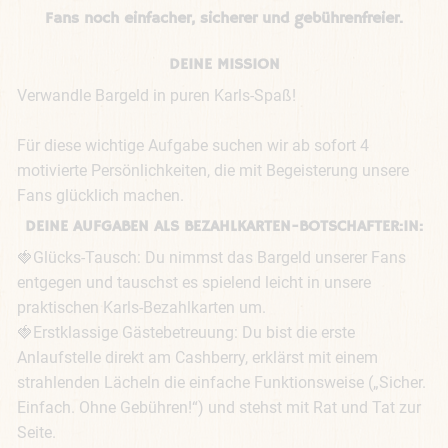
Fans noch einfacher, sicherer und gebührenfreier.
DEINE MISSION
Verwandle Bargeld in puren Karls-Spaß!

Für diese wichtige Aufgabe suchen wir ab sofort 4 
motivierte Persönlichkeiten, die mit Begeisterung unsere 
Fans glücklich machen.
DEINE AUFGABEN ALS BEZAHLKARTEN-BOTSCHAFTER:IN:
🍓Glücks-Tausch: Du nimmst das Bargeld unserer Fans 
entgegen und tauschst es spielend leicht in unsere 
praktischen Karls-Bezahlkarten um.

🍓Erstklassige Gästebetreuung: Du bist die erste 
Anlaufstelle direkt am Cashberry, erklärst mit einem 
strahlenden Lächeln die einfache Funktionsweise („Sicher. 
Einfach. Ohne Gebühren!“) und stehst mit Rat und Tat zur 
Seite.
