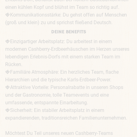
einen kühlen Kopf und blühst im Team so richtig auf.

🍓Kommunikationsstärke: Du gehst offen auf Menschen 
(groß und klein) zu und sprichst fließend Deutsch.
DEINE BENEFITS
🍓Einzigartiger Arbeitsplatz: Du arbeitest in einem 
modernen Cashberry-Erdbeerhäuschen im Herzen unseres 
lebendigen Erlebnis-Dorfs mit einem starken Team im 
Rücken.

🍓Familiäre Atmosphäre: Ein herzliches Team, flache 
Hierarchien und die typische Karls-Erdbeer-Power.

🍓Attraktive Vorteile: Personalrabatte in unseren Shops 
und der Gastronomie, tolle Teamevents und eine 
umfassende, entspannte Einarbeitung.

🍓Sicherheit: Ein stabiler Arbeitsplatz in einem 
expandierenden, traditionsreichen Familienunternehmen. 

Möchtest Du Teil unseres neuen Cashberry-Teams 