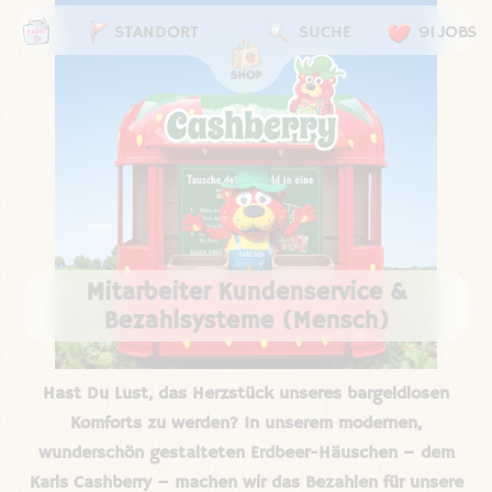
STANDORT
SUCHE
91 JOBS
Mitarbeiter Kundenservice &
Bezahlsysteme (Mensch)
Hast Du Lust, das Herzstück unseres bargeldlosen
Komforts zu werden? In unserem modernen,
wunderschön gestalteten Erdbeer-Häuschen – dem
Karls Cashberry – machen wir das Bezahlen für unsere