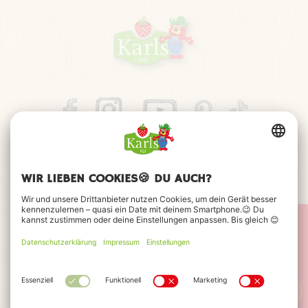
JETZT BEWERBEN
Impressum
Datenschutz
Barrierefreiheitserklärung
FAQ
Kontakt
Cookie-Einstellungen
© 2026 Karls Markt OHG