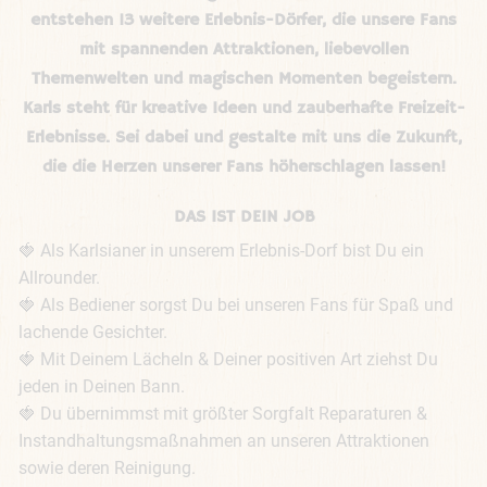
entstehen 13 weitere Erlebnis-Dörfer, die unsere Fans
mit spannenden Attraktionen, liebevollen
Themenwelten und magischen Momenten begeistern.
Karls steht für kreative Ideen und zauberhafte Freizeit-
Erlebnisse. Sei dabei und gestalte mit uns die Zukunft,
die die Herzen unserer Fans höherschlagen lassen!
DAS IST DEIN JOB
🍓 Als Karlsianer in unserem Erlebnis-Dorf bist Du ein 
Allrounder. 

🍓 Als Bediener sorgst Du bei unseren Fans für Spaß und 
lachende Gesichter.

🍓 Mit Deinem Lächeln & Deiner positiven Art ziehst Du 
jeden in Deinen Bann. 

🍓 Du übernimmst mit größter Sorgfalt Reparaturen & 
Instandhaltungsmaßnahmen an unseren Attraktionen 
sowie deren Reinigung. 
