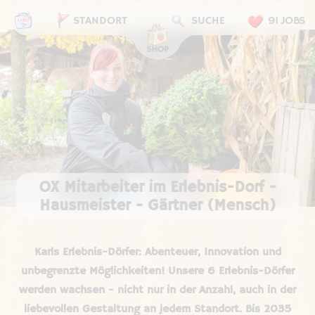
STANDORT
SUCHE
91 JOBS
OX Mitarbeiter im Erlebnis-Dorf -
Hausmeister - Gärtner (Mensch)
Karls Erlebnis-Dörfer: Abenteuer, Innovation und
unbegrenzte Möglichkeiten! Unsere 6 Erlebnis-Dörfer
werden wachsen - nicht nur in der Anzahl, auch in der
liebevollen Gestaltung an jedem Standort. Bis 2035