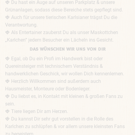
🍓 Du hast ein Auge auf unseren Parkplatz & unsere 
Grünanlagen, sodass diese Bereiche stets gepflegt sind. 

🍓 Auch für unsere tierischen Karlsianer trägst Du die 
Verantwortung. 

🍓 Als Entertainer zauberst Du als unser Maskottchen 
„Karlchen“ jedem Besucher ein Lächeln ins Gesicht.
DAS WÜNSCHEN WIR UNS VON DIR
🍓 Egal, ob Du ein Profi im Handwerk bist oder 
Quereinsteiger mit technischem Verständnis & 
handwerklichen Geschick, wir wollen Dich kennenlernen. 

🍓 Herzlich Willkommen sind außerdem auch 
Hausmeister, Monteure oder Bodenleger. 

🍓 Du liebst es, in Kontakt mit kleinen & großen Fans zu 
sein. 

🍓 Tiere liegen Dir am Herzen. 

🍓 Du kannst Dir sehr gut vorstellen in die Rolle des 
Karlchen zu schlüpfen & vor allem unsere kleinsten Fans 
zu begeistern. 
