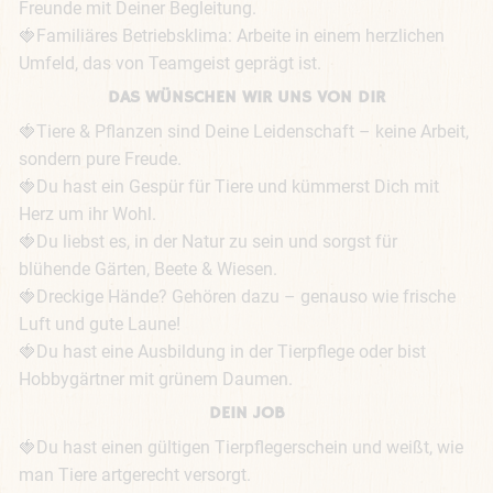
Freunde mit Deiner Begleitung.

🍓Familiäres Betriebsklima: Arbeite in einem herzlichen 
Umfeld, das von Teamgeist geprägt ist.
DAS WÜNSCHEN WIR UNS VON DIR
🍓Tiere & Pflanzen sind Deine Leidenschaft – keine Arbeit, 
sondern pure Freude.

🍓Du hast ein Gespür für Tiere und kümmerst Dich mit 
Herz um ihr Wohl.

🍓Du liebst es, in der Natur zu sein und sorgst für 
blühende Gärten, Beete & Wiesen.

🍓Dreckige Hände? Gehören dazu – genauso wie frische 
Luft und gute Laune!

🍓Du hast eine Ausbildung in der Tierpflege oder bist 
Hobbygärtner mit grünem Daumen.
DEIN JOB
🍓Du hast einen gültigen Tierpflegerschein und weißt, wie 
man Tiere artgerecht versorgt.
