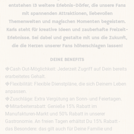
entstehen 13 weitere Erlebnis-Dörfer, die unsere Fans
mit spannenden Attraktionen, liebevollen
Themenwelten und magischen Momenten begeistern.
Karls steht für kreative Ideen und zauberhafte Freizeit-
Erlebnisse. Sei dabei und gestalte mit uns die Zukunft,
die die Herzen unserer Fans höherschlagen lassen!
DEINE BENEFITS
🍓Cash Out-Möglichkeit: Jederzeit Zugriff auf Dein bereits 
erarbeitetes Gehalt. 

🍓Flexibilität: Flexible Dienstpläne, die sich Deinem Leben 
anpassen.

🍓Zuschläge: Extra Vergütung an Sonn- und Feiertagen.

🍓Mitarbeiterrabatt: Genieße 15% Rabatt im 
Manufakturen-Markt und 50% Rabatt in unserer 
Gastronomie. An freien Tagen erhältst Du 15% Rabatt - 
das Besondere: das gilt auch für Deine Familie und 