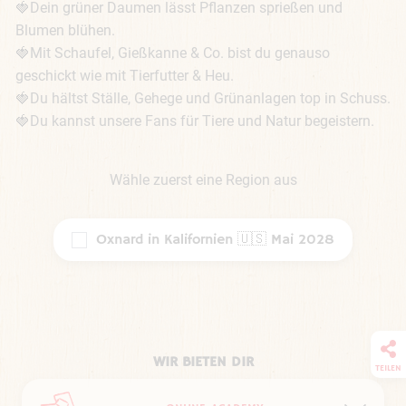
🍓Dein grüner Daumen lässt Pflanzen sprießen und 
Blumen blühen.

🍓Mit Schaufel, Gießkanne & Co. bist du genauso 
geschickt wie mit Tierfutter & Heu.

🍓Du hältst Ställe, Gehege und Grünanlagen top in Schuss.

🍓Du kannst unsere Fans für Tiere und Natur begeistern.
Wähle zuerst eine Region aus
Oxnard in Kalifornien 🇺🇸 Mai 2028
WIR BIETEN DIR
TEILEN