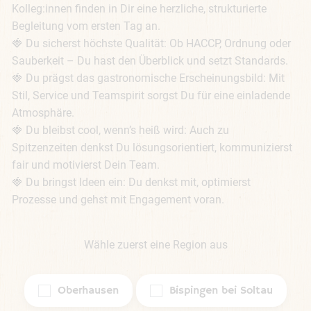
Kolleg:innen finden in Dir eine herzliche, strukturierte 
Begleitung vom ersten Tag an.

🍓 Du sicherst höchste Qualität: Ob HACCP, Ordnung oder 
Sauberkeit – Du hast den Überblick und setzt Standards.

🍓 Du prägst das gastronomische Erscheinungsbild: Mit 
Stil, Service und Teamspirit sorgst Du für eine einladende 
Atmosphäre.

🍓 Du bleibst cool, wenn’s heiß wird: Auch zu 
Spitzenzeiten denkst Du lösungsorientiert, kommunizierst 
fair und motivierst Dein Team.

🍓 Du bringst Ideen ein: Du denkst mit, optimierst 
Prozesse und gehst mit Engagement voran.
Wähle zuerst eine Region aus
Oberhausen
Bispingen bei Soltau