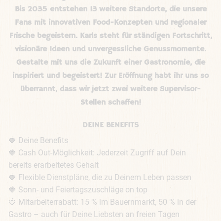
Bis 2035 entstehen 13 weitere Standorte, die unsere
Fans mit innovativen Food-Konzepten und regionaler
Frische begeistern. Karls steht für ständigen Fortschritt,
visionäre Ideen und unvergessliche Genussmomente.
Gestalte mit uns die Zukunft einer Gastronomie, die
inspiriert und begeistert! Zur Eröffnung habt ihr uns so
überrannt, dass wir jetzt zwei weitere Supervisor-
Stellen schaffen!
DEINE BENEFITS
🍓 Deine Benefits

🍓 Cash Out-Möglichkeit: Jederzeit Zugriff auf Dein 
bereits erarbeitetes Gehalt

🍓 Flexible Dienstpläne, die zu Deinem Leben passen

🍓 Sonn- und Feiertagszuschläge on top

🍓 Mitarbeiterrabatt: 15 % im Bauernmarkt, 50 % in der 
Gastro – auch für Deine Liebsten an freien Tagen
