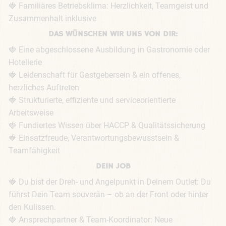
🍓 Familiäres Betriebsklima: Herzlichkeit, Teamgeist und 
Zusammenhalt inklusive
DAS WÜNSCHEN WIR UNS VON DIR:
🍓 Eine abgeschlossene Ausbildung in Gastronomie oder 
Hotellerie

🍓 Leidenschaft für Gastgebersein & ein offenes, 
herzliches Auftreten

🍓 Strukturierte, effiziente und serviceorientierte 
Arbeitsweise

🍓 Fundiertes Wissen über HACCP & Qualitätssicherung

🍓 Einsatzfreude, Verantwortungsbewusstsein & 
Teamfähigkeit
DEIN JOB
🍓 Du bist der Dreh- und Angelpunkt in Deinem Outlet: Du 
führst Dein Team souverän – ob an der Front oder hinter 
den Kulissen.

🍓 Ansprechpartner & Team-Koordinator: Neue 