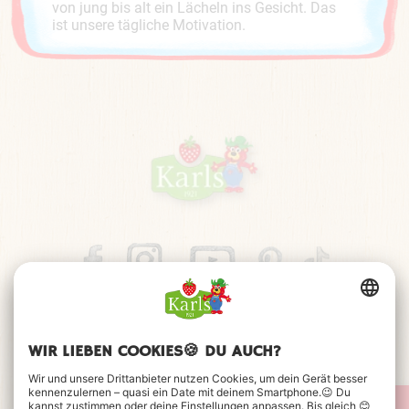
von jung bis alt ein Lächeln ins Gesicht. Das
ist unsere tägliche Motivation.