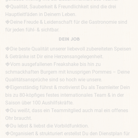
🍓Qualität, Sauberkeit & Freundlichkeit sind die drei 
Hauptleitfäden in Deinem Leben.

🍓Deine Freude & Leidenschaft für die Gastronomie sind 
für jeden fühl- & sichtbar.
DEIN JOB
🍓Die beste Qualität unserer liebevoll zubereiteten Speisen 
& Getränke ist Dir eine Herzensangelegenheit.

🍓Vom ausgefallenen Freakshake bis hin zu 
schmackhaften Burgern mit knusprigen Pommes – Deine 
Qualitätsansprüche sind so hoch wie unsere.

🍓Eigenständig führst & motivierst Du als Teamleiter Dein 
bis zu 80-köpfiges festes internationales Team & in der 
Saison über 100 Aushilfskräfte.

🍓Du weißt, dass ein Teammitglied auch mal ein offenes 
Ohr braucht.

🍓Du lebst & liebst die Vorbildfunktion.

🍓Organisiert & strukturiert erstellst Du den Dienstplan für 