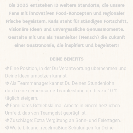
Bis 2035 entstehen 13 weitere Standorte, die unsere
Fans mit innovativen Food-Konzepten und regionaler
Frische begeistern. Karls steht für ständigen Fortschritt,
visionäre Ideen und unvergessliche Genussmomente.
Gestalte mit uns als Teamleiter (Mensch) die Zukunft
einer Gastronomie, die inspiriert und begeistert!
DEINE BENEFITS
🍓Eine Position, in der Du Verantwortung übernehmen und 
Deine Ideen umsetzen kannst.

🍓Als Teammanager kannst Du Deinen Stundenlohn 
durch eine gemeinsame Teamleistung um bis zu 10 % 
täglich steigern.

🍓Familiäres Betriebsklima: Arbeite in einem herzlichen 
Umfeld, das von Teamgeist geprägt ist.

🍓Zuschläge: Extra Vergütung an Sonn- und Feiertagen.

🍓Weiterbildung: regelmäßige Schulungen für Deine 