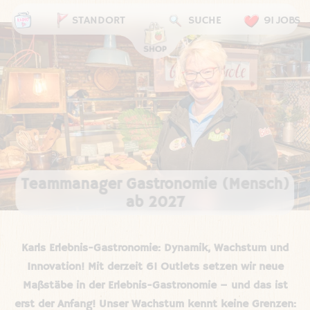
STANDORT
SUCHE
91 JOBS
Teammanager Gastronomie (Mensch)
ab 2027
Karls Erlebnis-Gastronomie: Dynamik, Wachstum und
Innovation! Mit derzeit 61 Outlets setzen wir neue
Maßstäbe in der Erlebnis-Gastronomie – und das ist
erst der Anfang! Unser Wachstum kennt keine Grenzen: