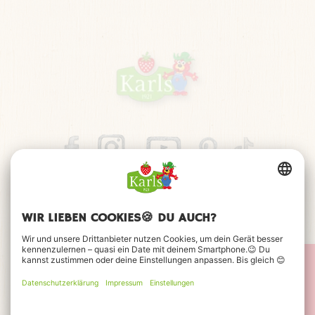
JETZT BEWERBEN
Impressum
Datenschutz
Barrierefreiheitserklärung
FAQ
Kontakt
Cookie-Einstellungen