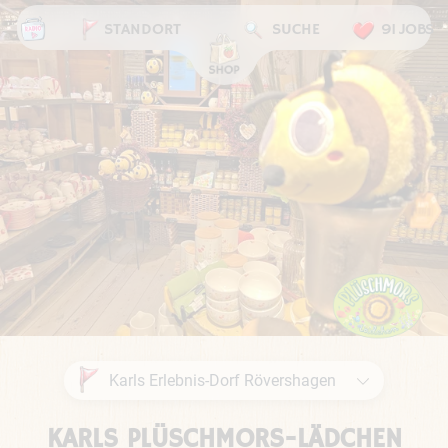
STANDORT
SUCHE
91 JOBS
KARLS PLÜSCHMORS-LÄDCHEN