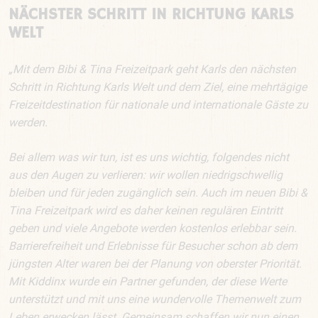
NÄCHSTER SCHRITT IN RICHTUNG KARLS
WELT
„Mit dem Bibi & Tina Freizeitpark geht Karls den nächsten
Schritt in Richtung Karls Welt und dem Ziel, eine mehrtägige
Freizeitdestination für nationale und internationale Gäste zu
werden.
Bei allem was wir tun, ist es uns wichtig, folgendes nicht
aus den Augen zu verlieren: wir wollen niedrigschwellig
bleiben und für jeden zugänglich sein. Auch im neuen Bibi &
Tina Freizeitpark wird es daher keinen regulären Eintritt
geben und viele Angebote werden kostenlos erlebbar sein.
Barrierefreiheit und Erlebnisse für Besucher schon ab dem
jüngsten Alter waren bei der Planung von oberster Priorität.
Mit Kiddinx wurde ein Partner gefunden, der diese Werte
unterstützt und mit uns eine wundervolle Themenwelt zum
Leben erwecken lässt. Gemeinsam schaffen wir nun einen