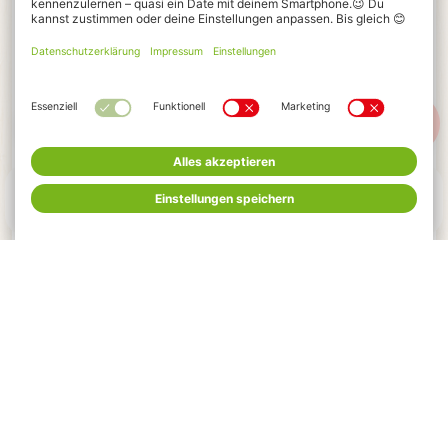
MENÜ
FEIERN
HOTELS
TICKETS