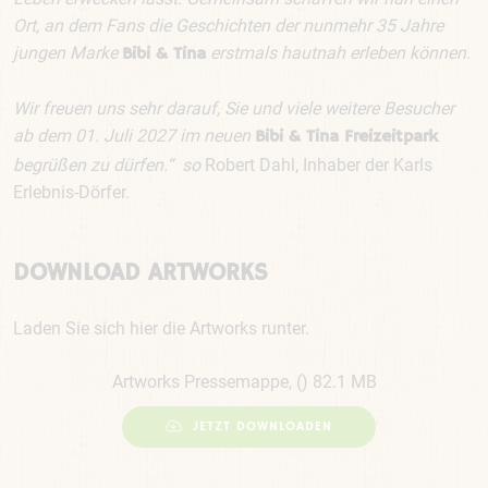
Ort, an dem Fans die Geschichten der nunmehr 35 Jahre
jungen Marke
erstmals hautnah erleben können.
Bibi & Tina
Wir freuen uns sehr darauf, Sie und viele weitere Besucher
ab dem 01. Juli 2027 im neuen
Bibi & Tina Freizeitpark
begrüßen zu dürfen.“ so
Robert Dahl, Inhaber der Karls
Erlebnis-Dörfer.
DOWNLOAD ARTWORKS
Laden Sie sich hier die Artworks runter.
Artworks Pressemappe, () 82.1 MB
JETZT DOWNLOADEN