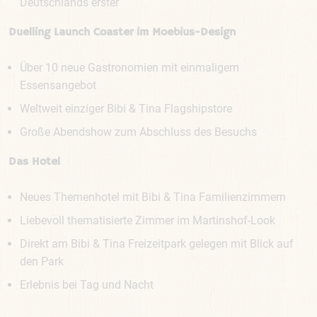
Deutschlands erster
Duelling Launch Coaster im Moebius-Design
Über 10 neue Gastronomien mit einmaligem
Essensangebot
Weltweit einziger Bibi & Tina Flagshipstore
Große Abendshow zum Abschluss des Besuchs
Das Hotel
Neues Themenhotel mit Bibi & Tina Familienzimmern
Liebevoll thematisierte Zimmer im Martinshof-Look
Direkt am Bibi & Tina Freizeitpark gelegen mit Blick auf
den Park
Erlebnis bei Tag und Nacht