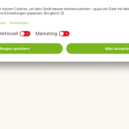
© 2026 Karls Markt OHG