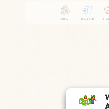
SHOP
HOTELS
TIC
Impressum
Datens