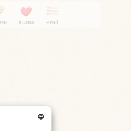
ERN
91 JOBS
MENÜ
Cookie-Einstellungen