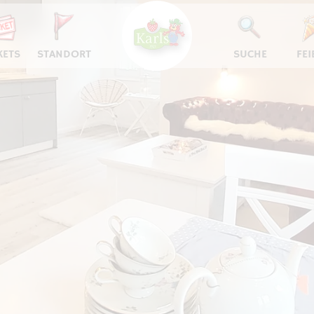
KETS
STANDORT
SUCHE
FEI