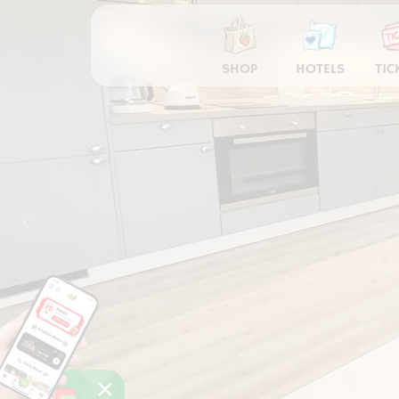
SHOP
HOTELS
TIC