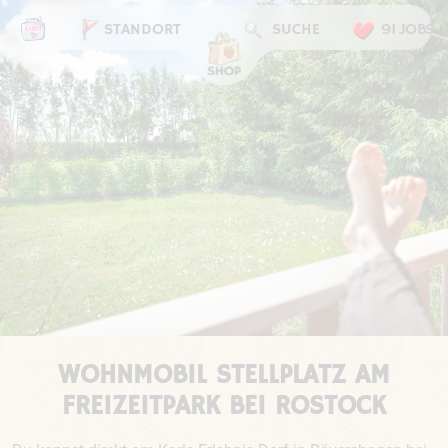
STANDORT
SUCHE
91 JOBS
WOHNMOBIL STELLPLATZ AM
FREIZEITPARK BEI ROSTOCK