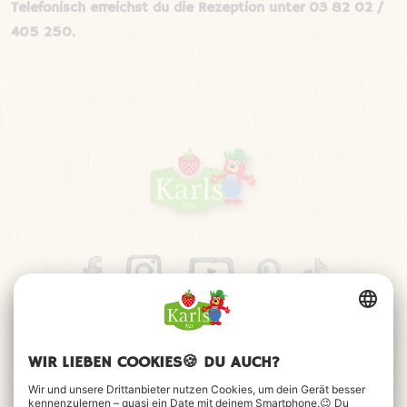
Telefonisch erreichst du die Rezeption unter 03 82 02 /
405 250.