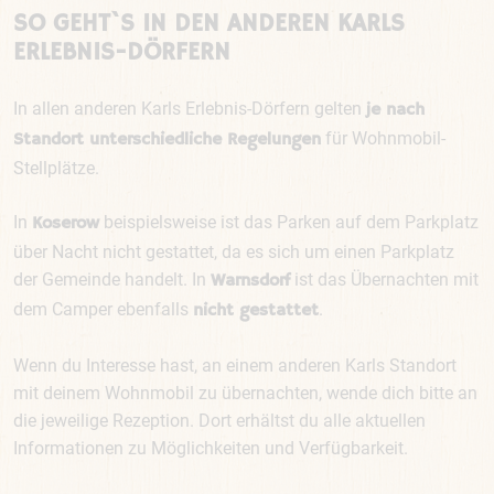
SO GEHT`S IN DEN ANDEREN KARLS
ERLEBNIS-DÖRFERN
In allen anderen Karls Erlebnis-Dörfern gelten
je nach
für Wohnmobil-
Standort unterschiedliche Regelungen
Stellplätze.
In
beispielsweise ist das Parken auf dem Parkplatz
Koserow
über Nacht nicht gestattet, da es sich um einen Parkplatz
der Gemeinde handelt. In
ist das Übernachten mit
Warnsdorf
dem Camper ebenfalls
.
nicht gestattet
Wenn du Interesse hast, an einem anderen Karls Standort
mit deinem Wohnmobil zu übernachten, wende dich bitte an
die jeweilige Rezeption. Dort erhältst du alle aktuellen
Informationen zu Möglichkeiten und Verfügbarkeit.