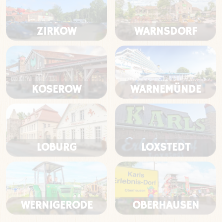
ZIRKOW
WARNSDORF
KOSEROW
WARNEMÜNDE
LOBURG
LOXSTEDT
WERNIGERODE
OBERHAUSEN