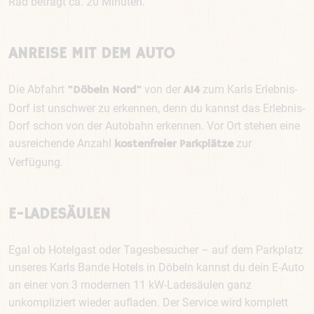
Rad beträgt ca. 20 Minuten.
ANREISE MIT DEM AUTO
Die Abfahrt
von der
zum Karls Erlebnis-
"Döbeln Nord"
A14
Dorf ist unschwer zu erkennen, denn du kannst das Erlebnis-
Dorf schon von der Autobahn erkennen. Vor Ort stehen eine
ausreichende Anzahl
zur
kostenfreier Parkplätze
Verfügung.
E-LADESÄULEN
Egal ob Hotelgast oder Tagesbesucher – auf dem Parkplatz
unseres Karls Bande Hotels in Döbeln kannst du dein E-Auto
an einer von 3 modernen 11 kW-Ladesäulen ganz
unkompliziert wieder aufladen. Der Service wird komplett