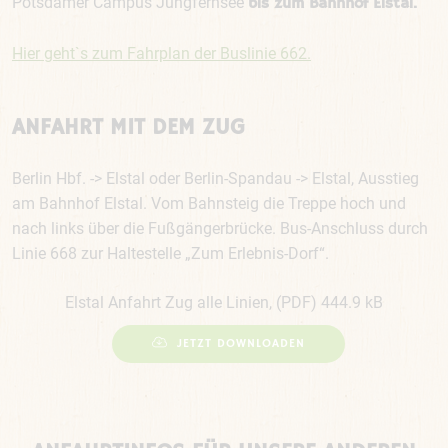
Potsdamer Campus Jungfernsee
bis zum Bahnhof Elstal.
Hier geht`s zum Fahrplan der Buslinie 662.
ANFAHRT MIT DEM ZUG
Berlin Hbf. -> Elstal oder Berlin-Spandau -> Elstal, Ausstieg
am Bahnhof Elstal. Vom Bahnsteig die Treppe hoch und
nach links über die Fußgängerbrücke. Bus-Anschluss durch
Linie 668 zur Haltestelle „Zum Erlebnis-Dorf“.
Elstal Anfahrt Zug alle Linien, (PDF) 444.9 kB
JETZT DOWNLOADEN