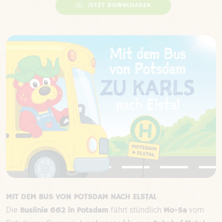
JETZT DOWNLOADEN
MIT DEM BUS VON POTSDAM NACH ELSTAL
Die
fährt stündlich
vom
Buslinie 662 in Potsdam
Mo-Sa