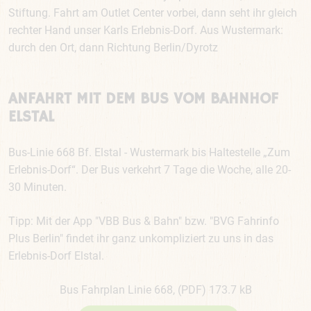
Stiftung. Fahrt am Outlet Center vorbei, dann seht ihr gleich
rechter Hand unser Karls Erlebnis-Dorf. Aus Wustermark:
durch den Ort, dann Richtung Berlin/Dyrotz
ANFAHRT MIT DEM BUS VOM BAHNHOF
ELSTAL
Bus-Linie 668 Bf. Elstal - Wustermark bis Haltestelle „Zum
Erlebnis-Dorf“. Der Bus verkehrt 7 Tage die Woche, alle 20-
30 Minuten.
Tipp: Mit der App "VBB Bus & Bahn" bzw. "BVG Fahrinfo
Plus Berlin" findet ihr ganz unkompliziert zu uns in das
Erlebnis-Dorf Elstal.
Bus Fahrplan Linie 668, (PDF) 173.7 kB