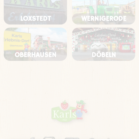
LOXSTEDT
WERNIGERODE
OBERHAUSEN
DÖBELN