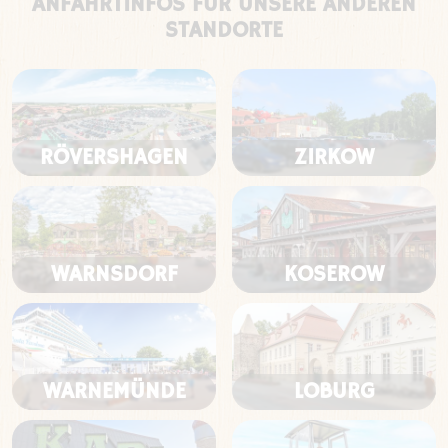
ANFAHRTINFOS FÜR UNSERE ANDEREN
STANDORTE
RÖVERSHAGEN
ZIRKOW
WARNSDORF
KOSEROW
WARNEMÜNDE
LOBURG