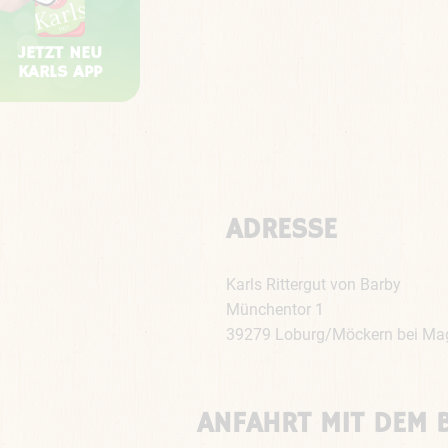
JETZT NEU
KARLS APP
ADRESSE
Karls Rittergut von Barby
Münchentor 1
39279 Loburg/Möckern bei Ma
ANFAHRT MIT DEM 