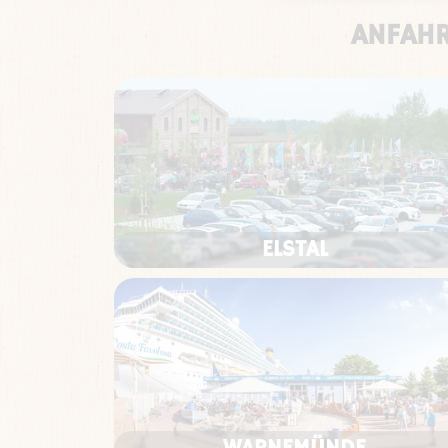
ANFAHR
ELSTAL