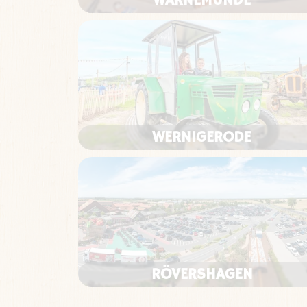
WARNEMÜNDE
WERNIGERODE
RÖVERSHAGEN