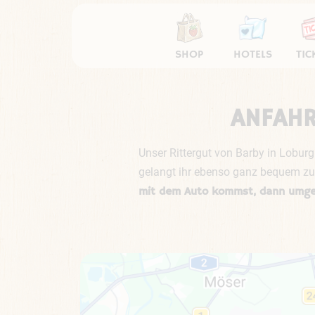
SHOP
HOTELS
TIC
ANFAHR
Unser Rittergut von Barby in Loburg
gelangt ihr ebenso ganz bequem zu 
mit dem Auto kommst, dann umgehs