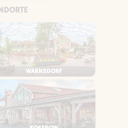
ANDORTE
WARNSDORF