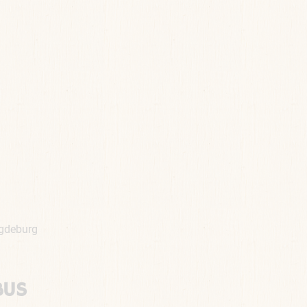
gdeburg
BUS