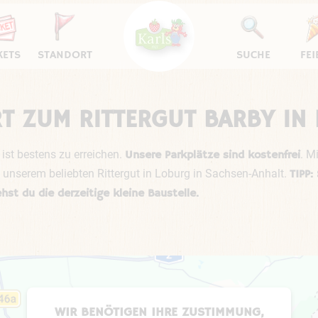
KETS
STANDORT
SUCHE
FEI
T ZUM RITTERGUT BARBY IN
 ist bestens zu erreichen.
. M
Unsere Parkplätze sind kostenfrei
unserem beliebten Rittergut in Loburg in Sachsen-Anhalt.
TIPP:
t du die derzeitige kleine Baustelle.
WIR BENÖTIGEN IHRE ZUSTIMMUNG,