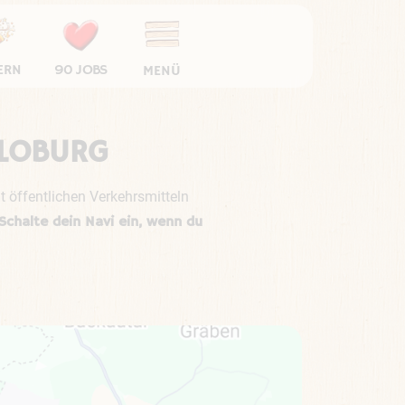
ERN
90 JOBS
MENÜ
 LOBURG
it öffentlichen Verkehrsmitteln
 Schalte dein Navi ein, wenn du