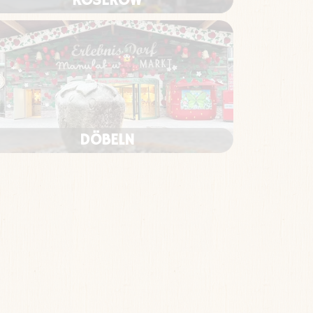
KOSEROW
DÖBELN