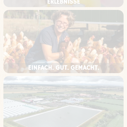
ERLEBNISSE
EINFACH. GUT. GEMACHT.