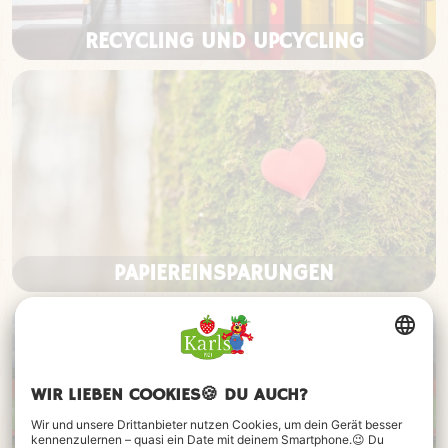
RECYCLING UND UPCYCLING
PAPIEREINSPARUNGEN