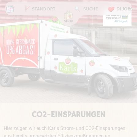
STANDORT
SUCHE
91 JOBS
CO2-EINSPARUNGEN
Hier zeigen wir euch Karls Strom- und CO2-Einsparungen
aus bereits umgesetzten Effizienzmaßnahmen an