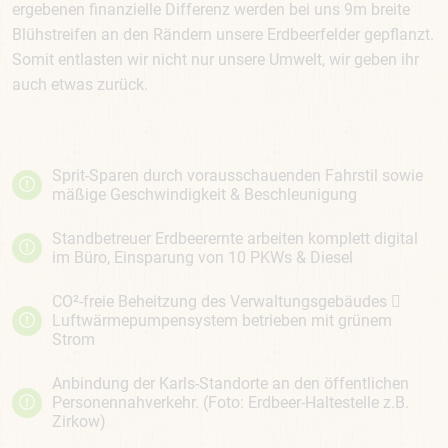
ergebenen finanzielle Differenz werden bei uns 9m breite
Blühstreifen an den Rändern unsere Erdbeerfelder gepflanzt.
Somit entlasten wir nicht nur unsere Umwelt, wir geben ihr
auch etwas zurück.
Sprit-Sparen durch vorausschauenden Fahrstil sowie
mäßige Geschwindigkeit & Beschleunigung
Standbetreuer Erdbeerernte arbeiten komplett digital
im Büro, Einsparung von 10 PKWs & Diesel
CO²-freie Beheitzung des Verwaltungsgebäudes 
Luftwärmepumpensystem betrieben mit grünem
Strom
Anbindung der Karls-Standorte an den öffentlichen
Personennahverkehr. (Foto: Erdbeer-Haltestelle z.B.
Zirkow)