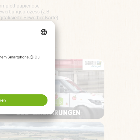
mplett papierloser
ewerbungsprozess (z.B.
gitalisierte Bewerber-Karte)
CO2-EINSPARUNGEN