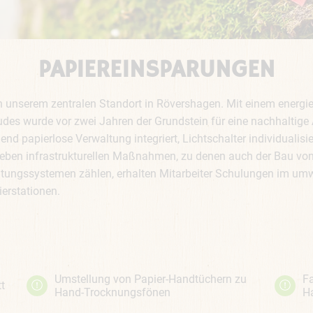
PAPIEREINSPARUNGEN
an unserem zentralen Standort in Rövershagen. Mit einem energie
des wurde vor zwei Jahren der Grundstein für eine nachhaltige
end papierlose Verwaltung integriert, Lichtschalter individualis
Neben infrastrukturellen Maßnahmen, zu denen auch der Bau von
htungssystemen zählen, erhalten Mitarbeiter Schulungen im u
erstationen.
Umstellung von Papier-Handtüchern zu
F
t
Hand-Trocknungsfönen
Ha