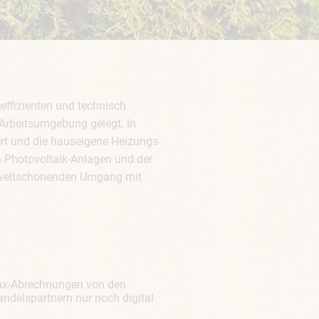
effizienten und technisch
 Arbeitsumgebung gelegt. In
iert und die hauseigene Heizungs-
 Photovoltaik-Anlagen und der
mweltschonenden Umgang mit
ax-Abrechnungen von den
ndelspartnern nur noch digital