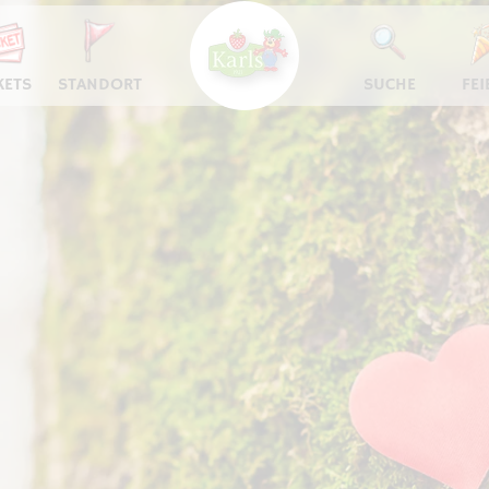
KETS
STANDORT
SUCHE
FEI