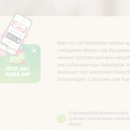
Mehr als 350 Mitarbeiter arbeiten 
intelligenten Neubau des Bürogebäu
weiteren Schritten wird eine weitgeh
und Lüftungsanlage überarbeitet. 
JETZT NEU
Austausch von wattstarken Beleuc
KARLS APP
Klimaanlagen, Computern oder Kopi
Erdbeerstände-Abrechnung &
Erdbeer-Lieferprozess komplet
digital