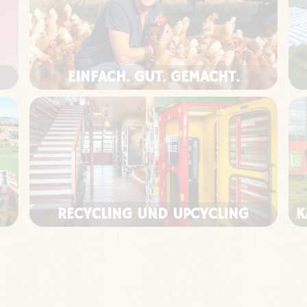
EINFACH. GUT. GEMACHT.
RECYCLING UND UPCYCLING
K