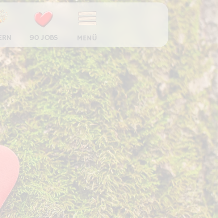
ERN
90 JOBS
MENÜ